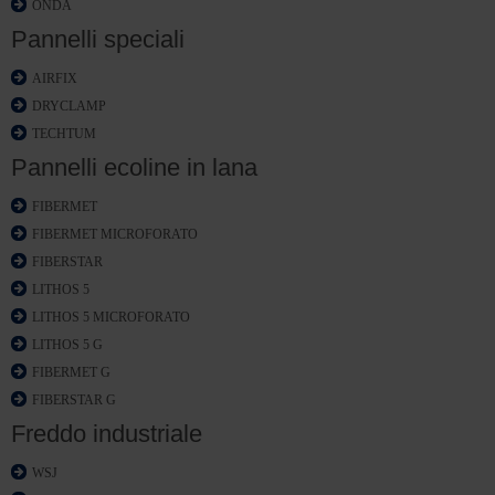
ONDA
Pannelli speciali
AIRFIX
DRYCLAMP
TECHTUM
Pannelli ecoline in lana
FIBERMET
FIBERMET MICROFORATO
FIBERSTAR
LITHOS 5
LITHOS 5 MICROFORATO
LITHOS 5 G
FIBERMET G
FIBERSTAR G
Freddo industriale
WSJ