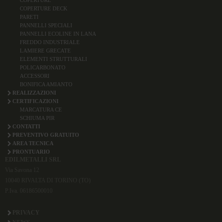
COPERTURE DECK
PARETI
PANNELLI SPECIALI
PANNELLI ECOLINE IN LANA
FREDDO INDUSTRIALE
LAMIERE GRECATE
ELEMENTI STRUTTURALI
POLICARBONATO
ACCESSORI
BONIFICA AMIANTO
REALIZZAZIONI
CERTIFICAZIONI
MARCATURA CE
SCHIUMA PIR
CONTATTI
PREVENTIVO GRATUITO
AREA TECNICA
PRONTUARIO
EDILMETALLI SRL
Via Savona 12
10040 RIVALTA DI TORINO (TO)
P.Iva. 06186500010
PRIVACY