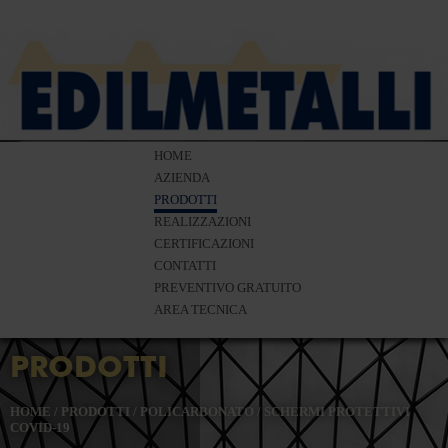
HOME
AZIENDA
PRODOTTI
REALIZZAZIONI
CERTIFICAZIONI
CONTATTI
PREVENTIVO GRATUITO
AREA TECNICA
PRODOTTI
HOME
/
PRODOTTI
/
POLICARBONATO
/
SCHERMI PROTETTIVI
COVID-19