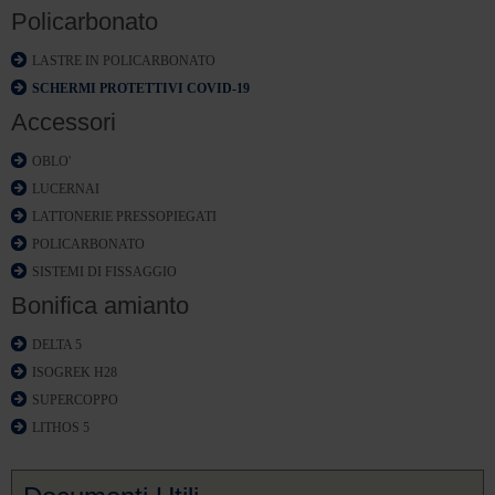
Policarbonato
LASTRE IN POLICARBONATO
SCHERMI PROTETTIVI COVID-19
Accessori
OBLO'
LUCERNAI
LATTONERIE PRESSOPIEGATI
POLICARBONATO
SISTEMI DI FISSAGGIO
Bonifica amianto
DELTA 5
ISOGREK H28
SUPERCOPPO
LITHOS 5