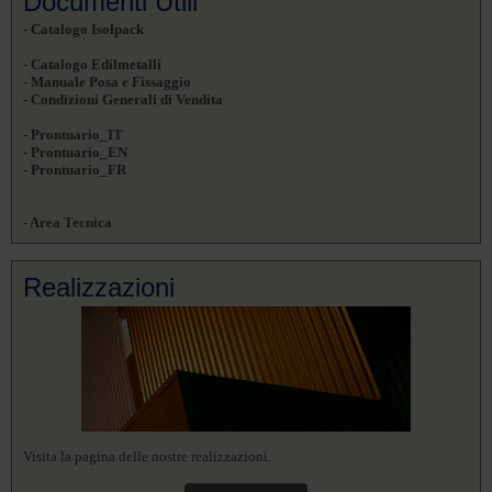
Documenti Utili
- Catalogo Isolpack
- Catalogo Edilmetalli
- Manuale Posa e Fissaggio
- Condizioni Generali di Vendita
- Prontuario_IT
- Prontuario_EN
- Prontuario_FR
- Area Tecnica
Realizzazioni
Visita la pagina delle nostre realizzazioni.