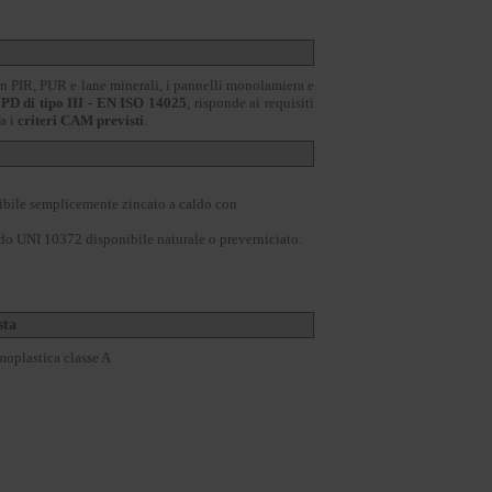
in PIR, PUR e lane minerali, i pannelli monolamiera e
PD di tipo III - EN ISO 14025
, risponde ai requisiti
fa i
criteri CAM previsti
.
ibile semplicemente zincato a caldo con
o UNI 10372 disponibile naturale o preverniciato.
sta
rmoplastica classe A