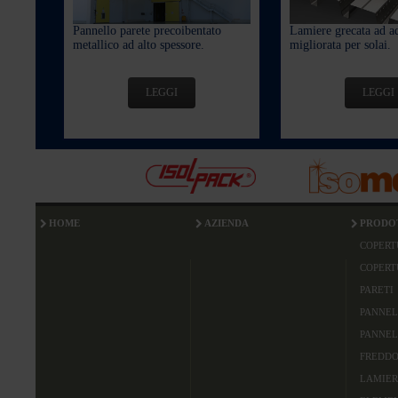
Pannello parete precoibentato
Lamiere grecata ad a
metallico ad alto spessore.
migliorata per solai.
LEGGI
LEGGI
HOME
AZIENDA
PRODO
COPERT
COPERT
PARETI
PANNEL
PANNEL
FREDDO
LAMIER