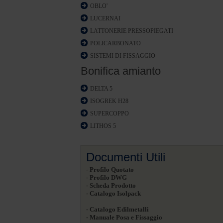
OBLO'
LUCERNAI
LATTONERIE PRESSOPIEGATI
POLICARBONATO
SISTEMI DI FISSAGGIO
Bonifica amianto
DELTA 5
ISOGREK H28
SUPERCOPPO
LITHOS 5
Documenti Utili
- Profilo Quotato
- Profilo DWG
- Scheda Prodotto
- Catalogo Isolpack
- Catalogo Edilmetalli
- Manuale Posa e Fissaggio