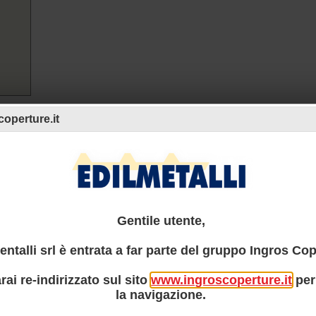
operture.it
Gentile utente,
entalli srl è entrata a far parte del gruppo Ingros Cop
rai re-indirizzato sul sito
www.ingroscoperture.it
per
la navigazione.