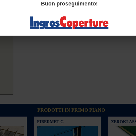
Buon proseguimento!
PRODOTTI IN PRIMO PIANO
FIBERMET G
ZEROKLAS