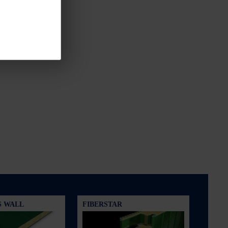
S WALL
FIBERSTAR