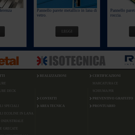
derenza
Pannello parete metallico in lana di
Pannello paret
vetro.
roccia.
LEGGI
TTI
REALIZZAZIONI
CERTIFICAZIONI
URE
MARCATURA CE
URE DECK
SCHIUMA PIR
CONTATTI
PREVENTIVO GRATUITO
LI SPECIALI
AREA TECNICA
PRONTUARIO
LI ECOLINE IN LANA
 INDUSTRIALE
E GRECATE