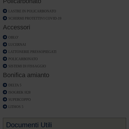
Policarbonato
LASTRE IN POLICARBONATO
SCHERMI PROTETTIVI COVID-19
Accessori
OBLO'
LUCERNAI
LATTONERIE PRESSOPIEGATI
POLICARBONATO
SISTEMI DI FISSAGGIO
Bonifica amianto
DELTA 5
ISOGREK H28
SUPERCOPPO
LITHOS 5
Documenti Utili