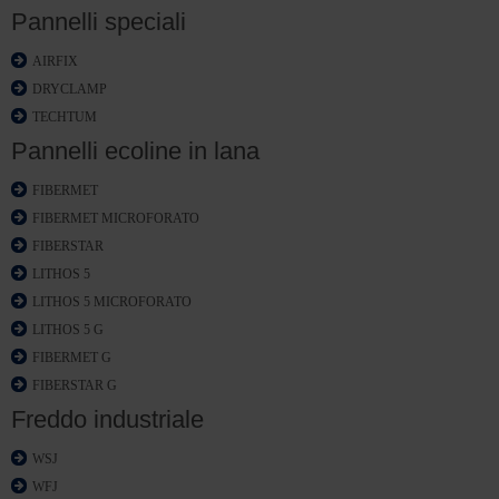
Pannelli speciali
AIRFIX
DRYCLAMP
TECHTUM
Pannelli ecoline in lana
FIBERMET
FIBERMET MICROFORATO
FIBERSTAR
LITHOS 5
LITHOS 5 MICROFORATO
LITHOS 5 G
FIBERMET G
FIBERSTAR G
Freddo industriale
WSJ
WFJ