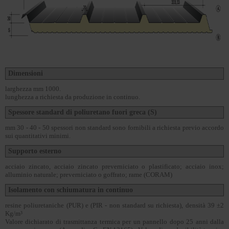
Dimensioni
larghezza mm 1000.
lunghezza a richiesta da produzione in continuo.
Spessore standard di poliuretano fuori greca (S)
mm 30 - 40 - 50 spessori non standard sono fornibili a richiesta previo accordo
sui quantitativi minimi.
Supporto esterno
acciaio zincato, acciaio zincato preverniciato o plastificato; acciaio inox;
alluminio naturale; preverniciato o goffrato; rame (CORAM)
Isolamento con schiumatura in continuo
resine poliuretaniche (PUR) e (PIR - non standard su richiesta), densità 39 ±2
Kg/m³
Valore dichiarato di trasmittanza termica per un pannello dopo 25 anni dalla