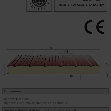
Dimensioni
larghezza mm 1000.
lunghezza a richiesta da produzione in continuo.
Spessore standard di poliuretano fuori greca (S)