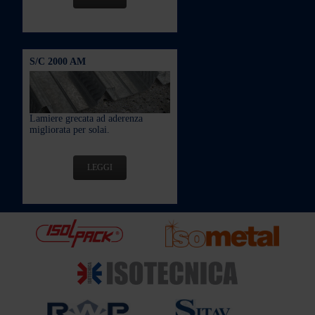
S/C 2000 AM
Lamiere grecata ad aderenza
migliorata per solai.
LEGGI