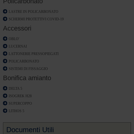
Policarbonato
LASTRE IN POLICARBONATO
SCHERMI PROTETTIVI COVID-19
Accessori
OBLO'
LUCERNAI
LATTONERIE PRESSOPIEGATI
POLICARBONATO
SISTEMI DI FISSAGGIO
Bonifica amianto
DELTA 5
ISOGREK H28
SUPERCOPPO
LITHOS 5
Documenti Utili