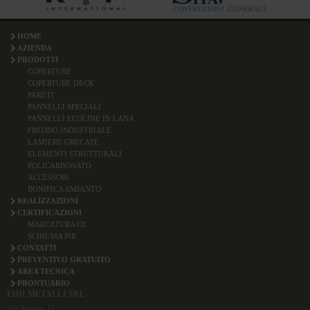
HOME
AZIENDA
PRODOTTI
COPERTURE
COPERTURE DECK
PARETI
PANNELLI SPECIALI
PANNELLI ECOLINE IN LANA
FREDDO INDUSTRIALE
LAMIERE GRECATE
ELEMENTI STRUTTURALI
POLICARBONATO
ACCESSORI
BONIFICA AMIANTO
REALIZZAZIONI
CERTIFICAZIONI
MARCATURA CE
SCHIUMA PIR
CONTATTI
PREVENTIVO GRATUITO
AREA TECNICA
PRONTUARIO
EDILMETALLI SRL
Via Savona 12