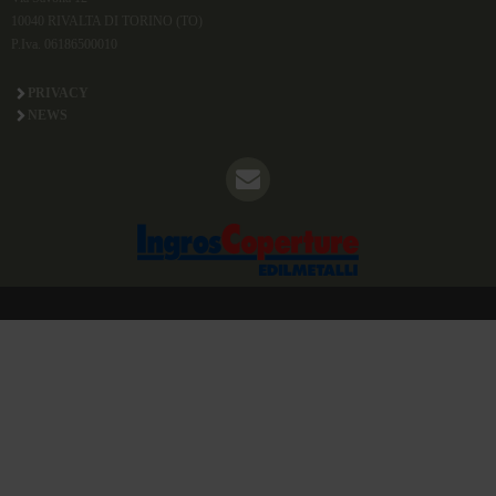
10040 RIVALTA DI TORINO (TO)
P.Iva. 06186500010
PRIVACY
NEWS