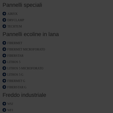
Pannelli speciali
AIRFIX
DRYCLAMP
TECHTUM
Pannelli ecoline in lana
FIBERMET
FIBERMET MICROFORATO
FIBERSTAR
LITHOS 5
LITHOS 5 MICROFORATO
LITHOS 5 G
FIBERMET G
FIBERSTAR G
Freddo industriale
WSJ
WFJ