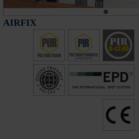
AIRFIX