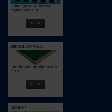
Lamiere grecata ad aderenza
migliorata per solai.
LEGGI
ZEROKLASS WALL
Pannello parete metallico in lana di
roccia.
LEGGI
LITHOS 5