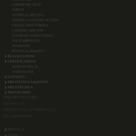
COPERTURE DECK
PARETI
PANNELLI SPECIALI
PANNELLI ECOLINE IN LANA
FREDDO INDUSTRIALE
LAMIERE GRECATE
ELEMENTI STRUTTURALI
POLICARBONATO
ACCESSORI
BONIFICA AMIANTO
REALIZZAZIONI
CERTIFICAZIONI
MARCATURA CE
SCHIUMA PIR
CONTATTI
PREVENTIVO GRATUITO
AREA TECNICA
PRONTUARIO
EDILMETALLI SRL
Via Savona 12
10040 RIVALTA DI TORINO (TO)
P.Iva. 06186500010
PRIVACY
NEWS