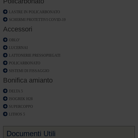
Policarbonato
LASTRE IN POLICARBONATO
SCHERMI PROTETTIVI COVID-19
Accessori
OBLO'
LUCERNAI
LATTONERIE PRESSOPIEGATI
POLICARBONATO
SISTEMI DI FISSAGGIO
Bonifica amianto
DELTA 5
ISOGREK H28
SUPERCOPPO
LITHOS 5
Documenti Utili