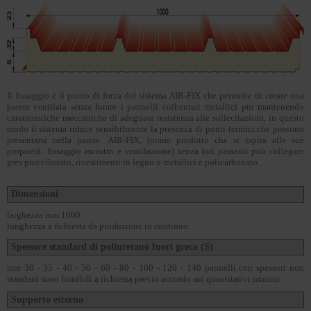
Il fissaggio è il punto di forza del sistema AIR-FIX che permette di creare una
parete ventilata senza forare i pannelli coibentati metallici pur mantenendo
caratteristiche meccaniche di adeguata resistenza alle sollecitazioni, in questo
modo il sistema riduce sensibilmente la presenza di ponti termici che possono
presentarsi nella parete. AIR-FIX, (nome prodotto che si ispira alle sue
proprietà: fissaggio asciutto e ventilazione) senza fori passanti può collegare
gres porcellanato, rivestimenti in legno o metallici e policarbonato.
Dimensioni
larghezza mm 1000.
lunghezza a richiesta da produzione in continuo.
Spessore standard di poliuretano fuori greca (S)
mm 30 - 35 - 40 - 50 - 60 - 80 - 100 - 120 - 140 pannelli con spessori non
standard sono fornibili a richiesta previo accordo sui quantitativi minimi.
Supporto esterno