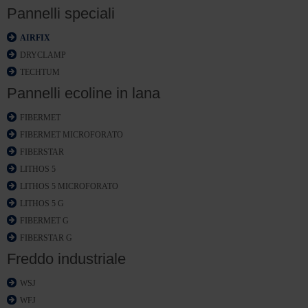
Pannelli speciali
AIRFIX
DRYCLAMP
TECHTUM
Pannelli ecoline in lana
FIBERMET
FIBERMET MICROFORATO
FIBERSTAR
LITHOS 5
LITHOS 5 MICROFORATO
LITHOS 5 G
FIBERMET G
FIBERSTAR G
Freddo industriale
WSJ
WFJ