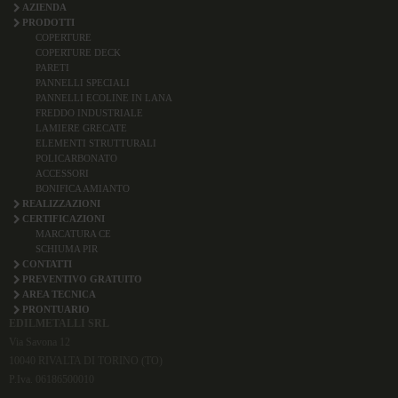
AZIENDA
PRODOTTI
COPERTURE
COPERTURE DECK
PARETI
PANNELLI SPECIALI
PANNELLI ECOLINE IN LANA
FREDDO INDUSTRIALE
LAMIERE GRECATE
ELEMENTI STRUTTURALI
POLICARBONATO
ACCESSORI
BONIFICA AMIANTO
REALIZZAZIONI
CERTIFICAZIONI
MARCATURA CE
SCHIUMA PIR
CONTATTI
PREVENTIVO GRATUITO
AREA TECNICA
PRONTUARIO
EDILMETALLI SRL
Via Savona 12
10040 RIVALTA DI TORINO (TO)
P.Iva. 06186500010