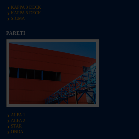
KAPPA 3 DECK
KAPPA 5 DECK
SIGMA
PARETI
ALFA 1
ALFA 2
STAR
ONDA