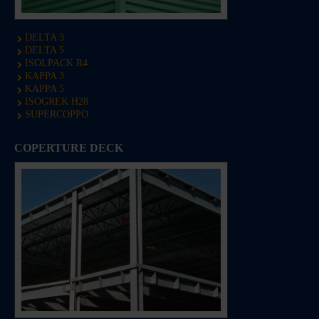
DELTA 3
DELTA 5
ISOLPACK R4
KAPPA 3
KAPPA 5
ISOGREK H28
SUPERCOPPO
COPERTURE DECK