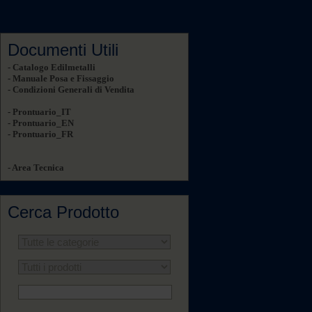
Documenti Utili
- Catalogo Edilmetalli
- Manuale Posa e Fissaggio
- Condizioni Generali di Vendita
- Prontuario_IT
- Prontuario_EN
- Prontuario_FR
- Area Tecnica
Cerca Prodotto