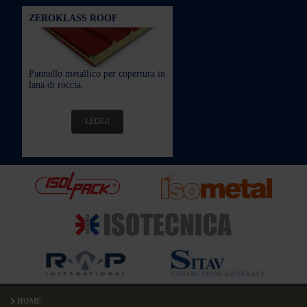
ZEROKLASS ROOF
Pannello metallico per copertura in
lana di roccia.
LEGGI
HOME