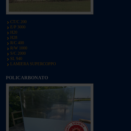
CT/C 200
E/P 3000
H20
H28
R/C 400
R/W 1000
S/C 2000
SL 940
LAMIERA SUPERCOPPO
POLICARBONATO