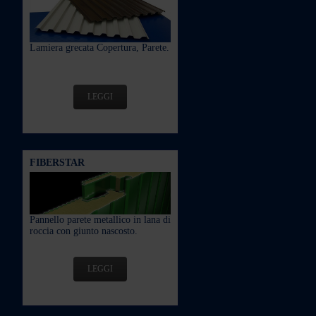
Lamiera grecata Copertura, Parete.
LEGGI
FIBERSTAR
Pannello parete metallico in lana di
roccia con giunto nascosto.
LEGGI