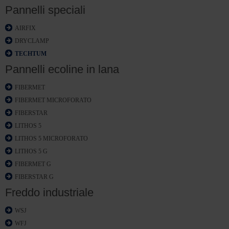
Pannelli speciali
AIRFIX
DRYCLAMP
TECHTUM
Pannelli ecoline in lana
FIBERMET
FIBERMET MICROFORATO
FIBERSTAR
LITHOS 5
LITHOS 5 MICROFORATO
LITHOS 5 G
FIBERMET G
FIBERSTAR G
Freddo industriale
WSJ
WFJ