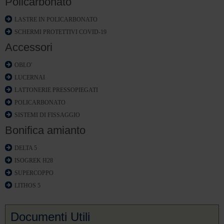
Policarbonato
LASTRE IN POLICARBONATO
SCHERMI PROTETTIVI COVID-19
Accessori
OBLO'
LUCERNAI
LATTONERIE PRESSOPIEGATI
POLICARBONATO
SISTEMI DI FISSAGGIO
Bonifica amianto
DELTA 5
ISOGREK H28
SUPERCOPPO
LITHOS 5
Documenti Utili