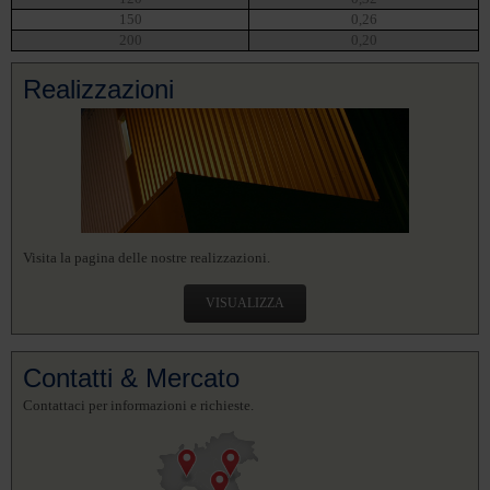
150
0,26
200
0,20
Realizzazioni
Visita la pagina delle nostre realizzazioni.
VISUALIZZA
Contatti & Mercato
Contattaci per informazioni e richieste.