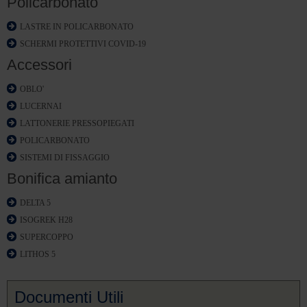
Policarbonato
LASTRE IN POLICARBONATO
SCHERMI PROTETTIVI COVID-19
Accessori
OBLO'
LUCERNAI
LATTONERIE PRESSOPIEGATI
POLICARBONATO
SISTEMI DI FISSAGGIO
Bonifica amianto
DELTA 5
ISOGREK H28
SUPERCOPPO
LITHOS 5
Documenti Utili