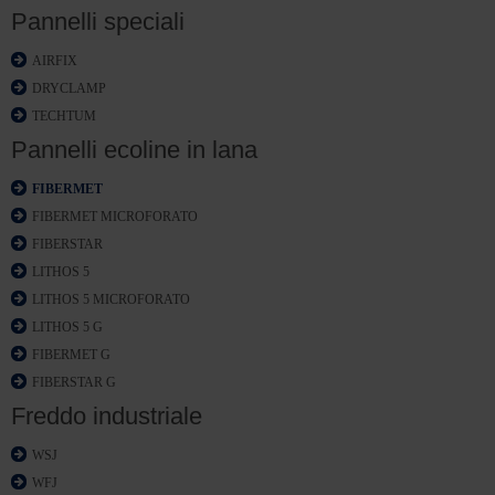
Pannelli speciali
AIRFIX
DRYCLAMP
TECHTUM
Pannelli ecoline in lana
FIBERMET
FIBERMET MICROFORATO
FIBERSTAR
LITHOS 5
LITHOS 5 MICROFORATO
LITHOS 5 G
FIBERMET G
FIBERSTAR G
Freddo industriale
WSJ
WFJ